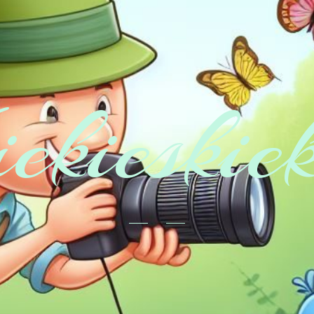
ekieskie