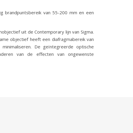
ijdig brandpuntsbereik van 55-200 mm en een
objectief uit de Contemporary lijn van Sigma.
rame objectief heeft een diafragmabereik van
minimaliseren. De geïntegreerde optische
minderen van de effecten van ongewenste