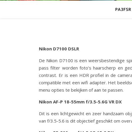
PA3FSR
Nikon D7100 DSLR
De Nikon D7100 is een weersbestendige spie
pass filter worden foto’s haarscherp en g
contrast. Er is een HDR profiel in de came
compatible met een wifi adapter. Het beeldsch
menu opties te bekijken of aan te passen.
Nikon AF-P 18-55mm f/3.5-5.6G VR DX
Dit is een lichtgewicht en zeer handzaam ob
van f/3.5-5.6 is dit objectief geschikt om ov