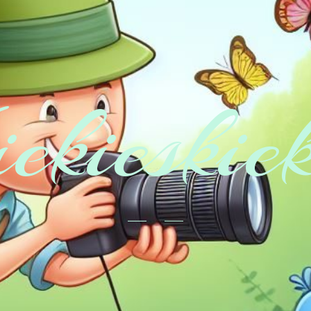
ekieskie