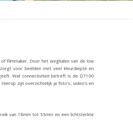
R
 of filmmaker. Door het weghalen van de low
zorgt voor beelden met veel kleurdiepte en
eft. Wat connectiviteit betreft is de D7100
erop zijn overzichtelijk je foto’s, video’s en
bereik van 18mm tot 55mm en een lichtsterkte